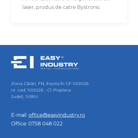
laser, produs de catre Bystronic
Zona Cărări, FN, înscris în CF 100026
nr. cad. 100026 - C1 Poplaca
Judeţ, SIBIU
E-mail:
office@easyindustry.ro
Office:
0758 048 022