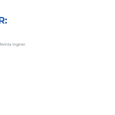
R:
ferinta Inginer.