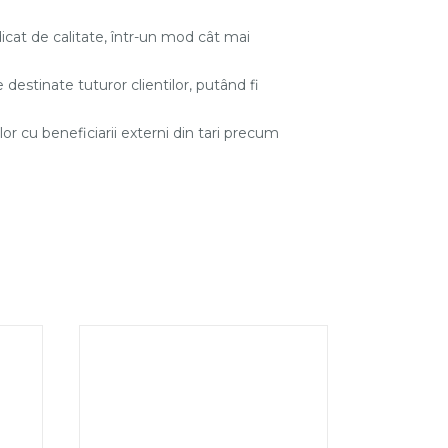
dicat de calitate, într-un mod cât mai
destinate tuturor clientilor, putând fi
ilor cu beneficiarii externi din tari precum