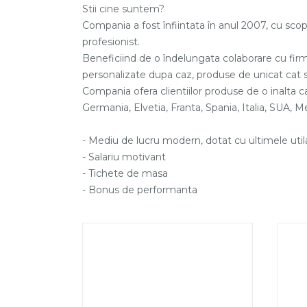
Stii cine suntem?
Compania a fost înfiintata în anul 2007, cu scopu
profesionist.
Beneficiind de o îndelungata colaborare cu firme
personalizate dupa caz, produse de unicat cat si
Compania ofera clientiilor produse de o inalta cal
Germania, Elvetia, Franta, Spania, Italia, SUA, Me
- Mediu de lucru modern, dotat cu ultimele uti
- Salariu motivant
- Tichete de masa
- Bonus de performanta