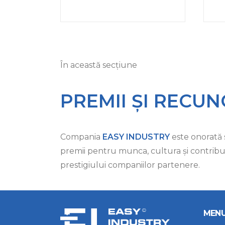
În această secțiune
PREMII ȘI RECU
Compania
EASY INDUSTRY
este onorată
premii pentru munca, cultura şi contribuţ
prestigiului companiilor partenere.
MEN