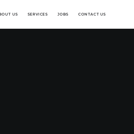
BOUT US
SERVICES
JOBS
CONTACT US
….