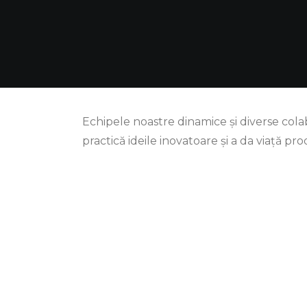
Echipele noastre dinamice şi diverse col
practică ideile inovatoare și a da viață pr