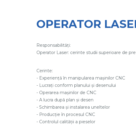
OPERATOR LASE
Responsabilități:
Operator Laser: cerinte studii superioare de pre
Cerinte:
- Experiență în manipularea mașinilor CNC
- Lucrați conform planului și desenului
- Operarea mașinilor de CNC
- A lucra după plan și desen
- Schimbarea și instalarea uneltelor
- Producție în procesul CNC
- Controlul calității a pieselor